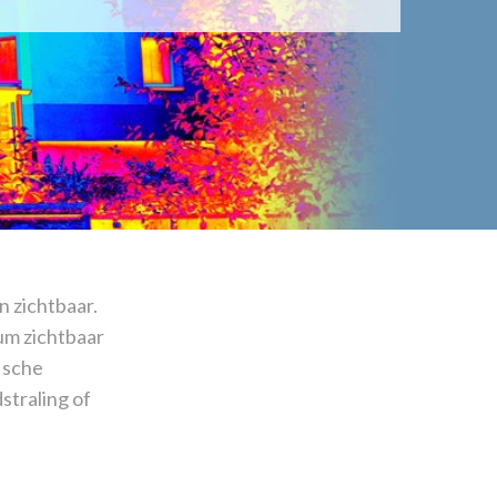
 zichtbaar.
um zichtbaar
ische
straling of